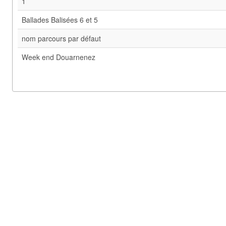
1
Ballades Balisées 6 et 5
nom parcours par défaut
Week end Douarnenez