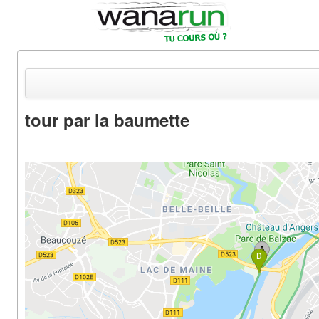
tour par la baumette
Actualités
Equipements & Tests
Parcours & Courses
Outils & Réseaux