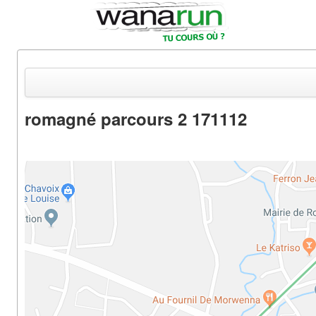
romagné parcours 2 171112
Actualités
Equipements & Tests
Parcours & Courses
Outils & Réseaux