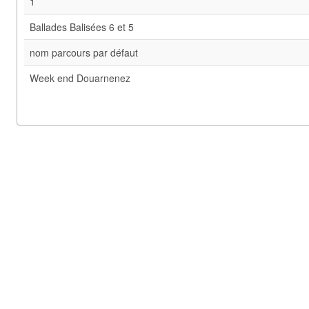
1
Ballades Balisées 6 et 5
nom parcours par défaut
Week end Douarnenez