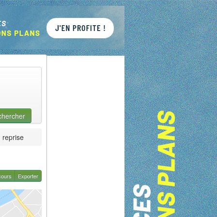
chercher
reprise
cours
Exporter