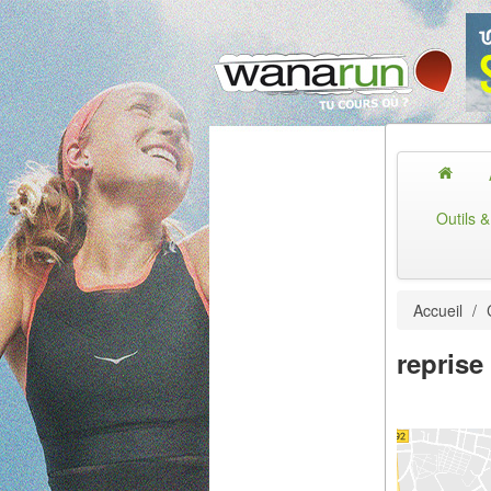
Outils 
Accueil
/
reprise