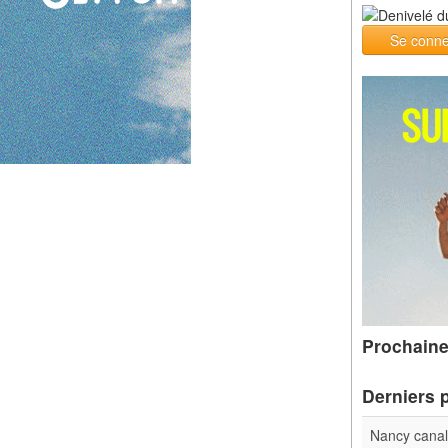
Se conne
Prochaine
Derniers 
Nancy cana