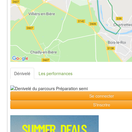
Dénivelé
Les performances
Se connecter
S'inscrire