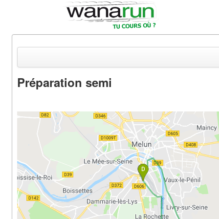
Préparation semi
Actualités
Equipements & Tests
Parcours & Courses
Outils & Réseaux