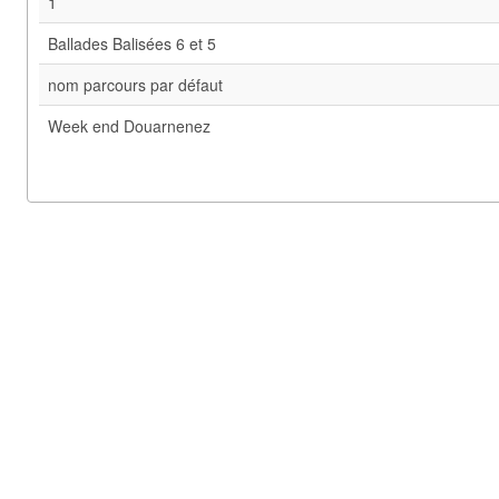
1
Ballades Balisées 6 et 5
nom parcours par défaut
Week end Douarnenez