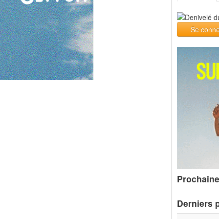
Se conne
Prochaine
Derniers 