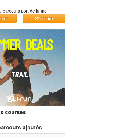
cter
S'inscrire
s courses
parcours ajoutés