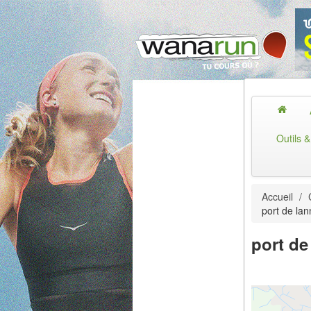
Outils 
Accueil
/
port de la
port de