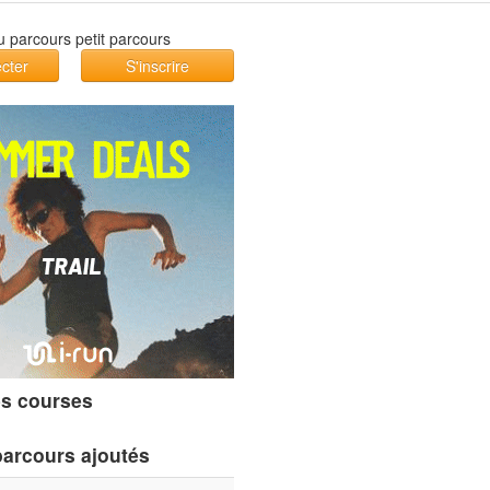
cter
S'inscrire
s courses
parcours ajoutés