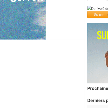
Se conne
Prochaine
Derniers 