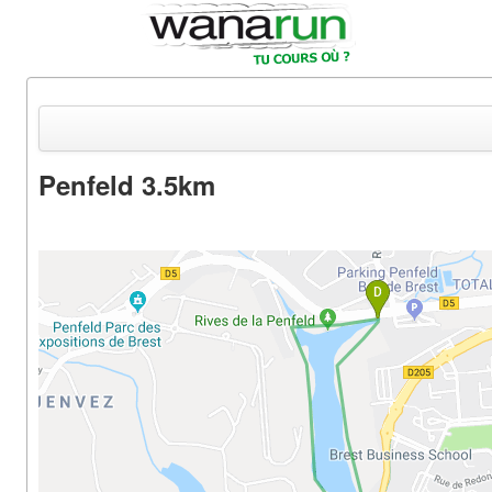
Penfeld 3.5km
Actualités
Equipements & Tests
Parcours & Courses
Outils & Réseaux