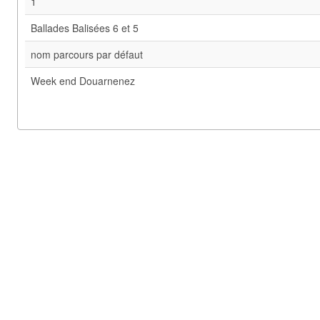
1
Ballades Balisées 6 et 5
nom parcours par défaut
Week end Douarnenez