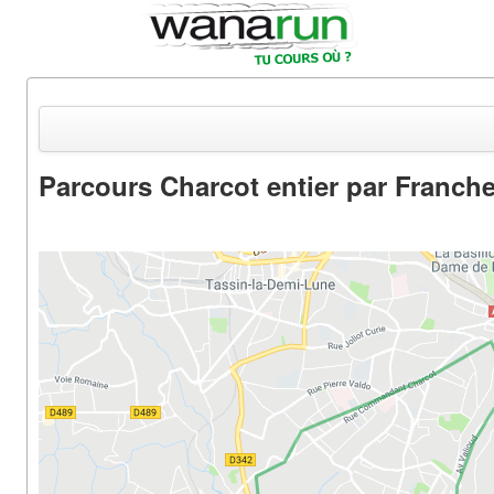
Parcours Charcot entier par Franche
Actualités
Equipements & Tests
Parcours & Courses
Outils & Réseaux