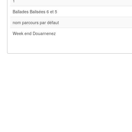
1
Ballades Balisées 6 et 5
nom parcours par défaut
Week end Douarnenez