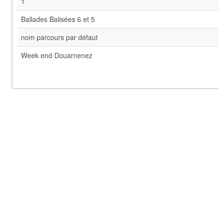
1
Ballades Balisées 6 et 5
nom parcours par défaut
Week end Douarnenez