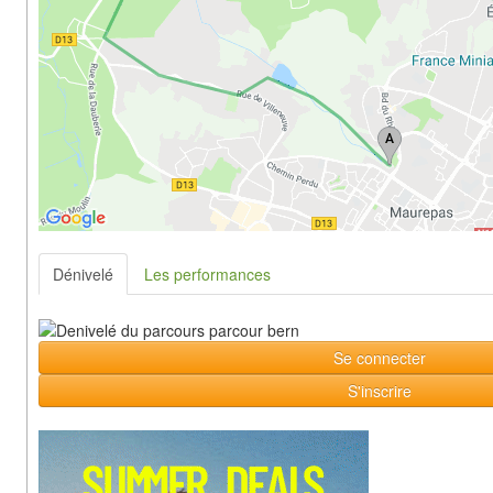
Dénivelé
Les performances
Se connecter
S'inscrire