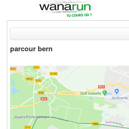
parcour bern
Actualités
Equipements & Tests
Parcours & Courses
Outils & Réseaux