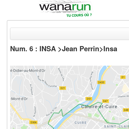
Num. 6 : INSA >Jean Perrin>Insa
Actualités
Equipements & Tests
Parcours & Courses
Outils & Réseaux