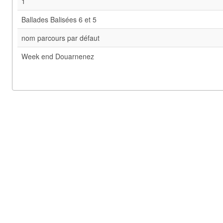
1
Ballades Balisées 6 et 5
nom parcours par défaut
Week end Douarnenez