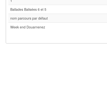
1
Ballades Balisées 6 et 5
nom parcours par défaut
Week end Douarnenez