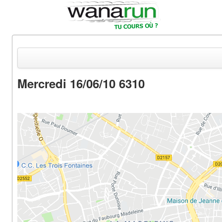
Mercredi 16/06/10 6310
Actualités
Equipements & Tests
Parcours & Courses
Outils & Réseaux