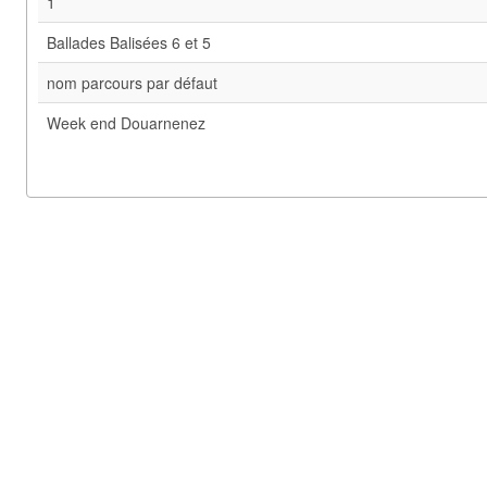
1
Ballades Balisées 6 et 5
nom parcours par défaut
Week end Douarnenez