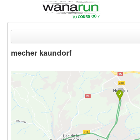
mecher kaundorf
Actualités
Equipements & Tests
Parcours & Courses
Outils & Réseaux