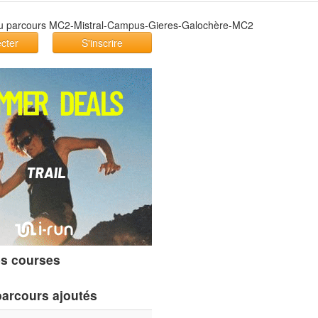
cter
S'inscrire
s courses
parcours ajoutés