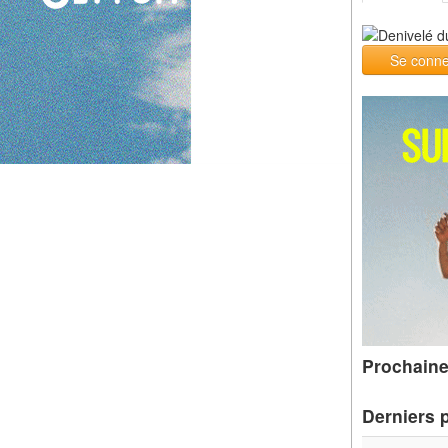
Se conne
Prochaine
Derniers 