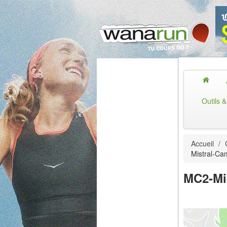
Outils 
Accueil
/
Mistral-C
MC2-Mi