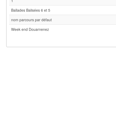
1
Ballades Balisées 6 et 5
nom parcours par défaut
Week end Douarnenez