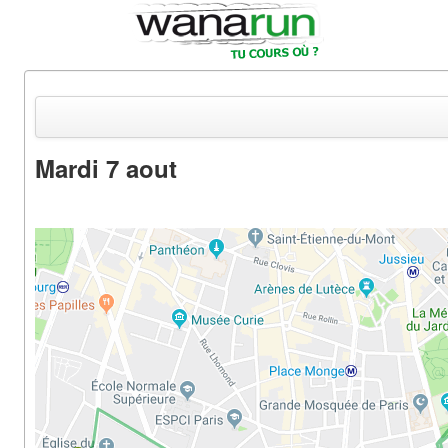
Mardi 7 aout
Actualités
Equipements & Tests
Parcours & Courses
Outils & Réseaux