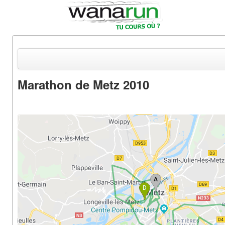
Marathon de Metz 2010
Actualités
Equipements & Tests
Parcours & Courses
Outils & Réseaux