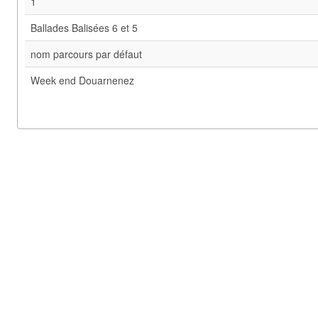
1
Ballades Balisées 6 et 5
nom parcours par défaut
Week end Douarnenez