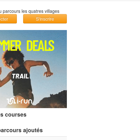
cter
S'inscrire
s courses
parcours ajoutés