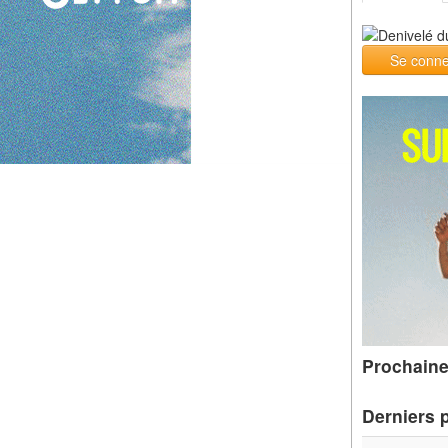
Se conne
Prochaine
Derniers 