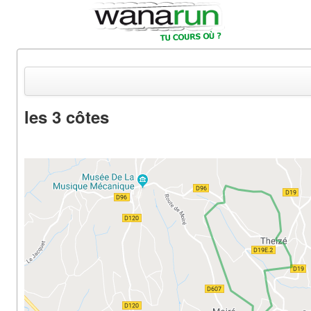
les 3 côtes
Actualités
Equipements & Tests
Parcours & Courses
Outils & Réseaux