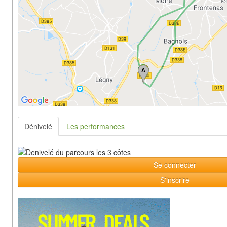
Dénivelé
Les performances
Se connecter
S'inscrire