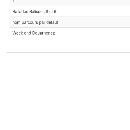
1
Ballades Balisées 6 et 5
nom parcours par défaut
Week end Douarnenez