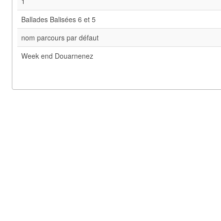
1
Ballades Balisées 6 et 5
nom parcours par défaut
Week end Douarnenez