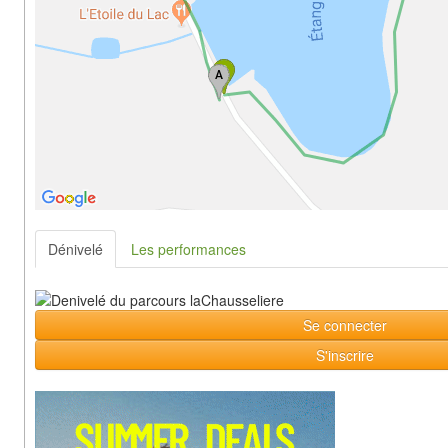
Dénivelé
Les performances
Se connecter
S'inscrire