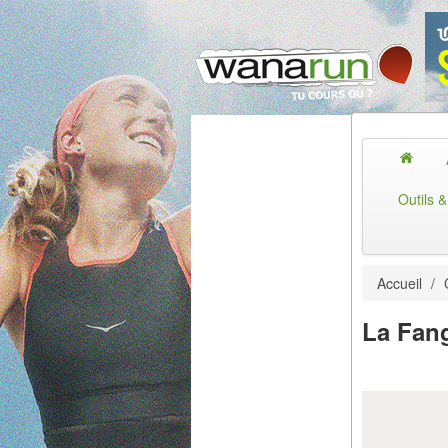
Outils 
Accueil
/
La Fang