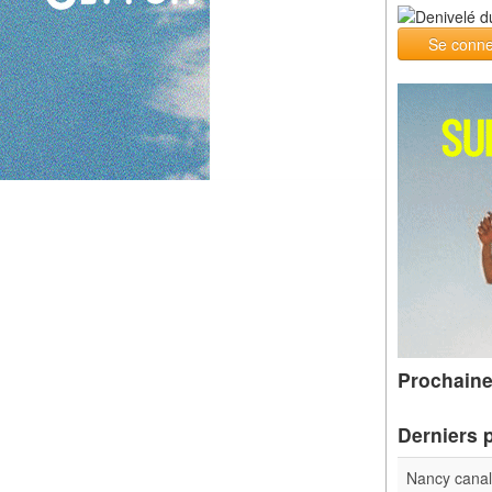
Se conne
Prochaine
Derniers 
Nancy cana