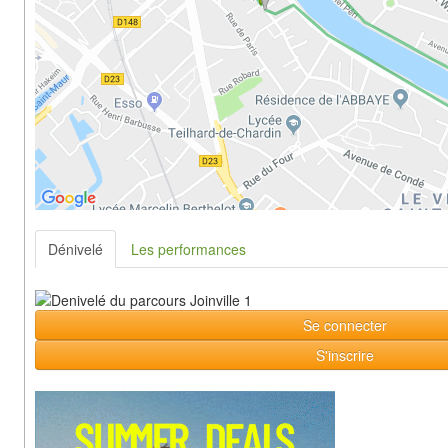
Dénivelé
Les performances
Se connecter
S'inscrire