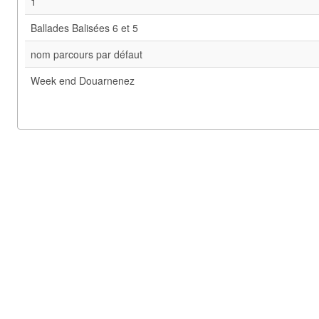
1
Ballades Balisées 6 et 5
nom parcours par défaut
Week end Douarnenez