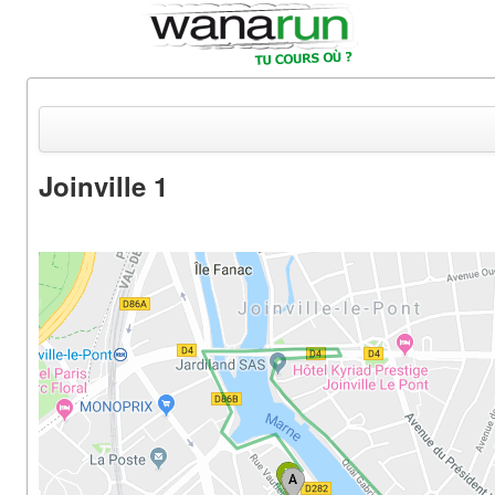
Joinville 1
Actualités
Equipements & Tests
Parcours & Courses
Outils & Réseaux