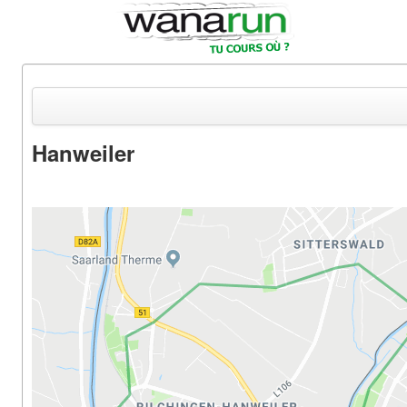
Hanweiler
Actualités
Equipements & Tests
Parcours & Courses
Outils & Réseaux