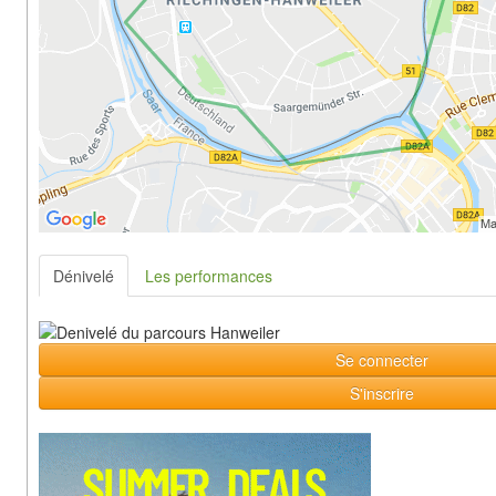
Dénivelé
Les performances
Se connecter
S'inscrire