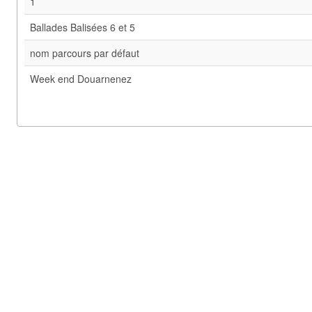
1
Ballades Balisées 6 et 5
nom parcours par défaut
Week end Douarnenez