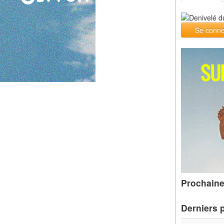
Se conne
Prochaine
Derniers 