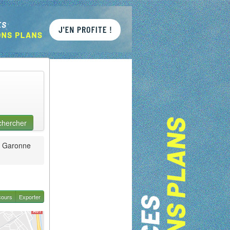
chercher
Garonne
cours
Exporter