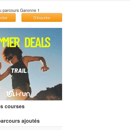
cter
S'inscrire
s courses
parcours ajoutés