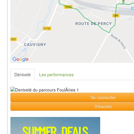
Dénivelé
Les performances
Se connecter
S'inscrire