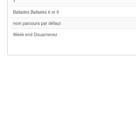
1
Ballades Balisées 6 et 5
nom parcours par défaut
Week end Douarnenez