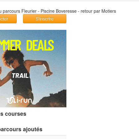
cter
S'inscrire
s courses
parcours ajoutés