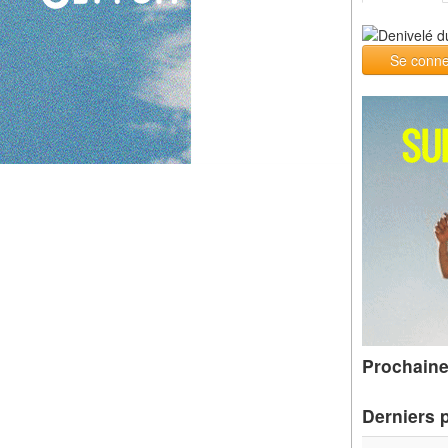
Se conne
Prochaine
Derniers 