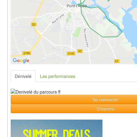
Dénivelé
Les performances
Se connecter
S'inscrire