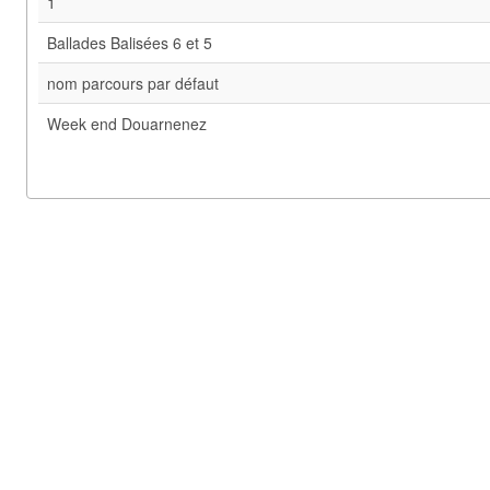
1
Ballades Balisées 6 et 5
nom parcours par défaut
Week end Douarnenez