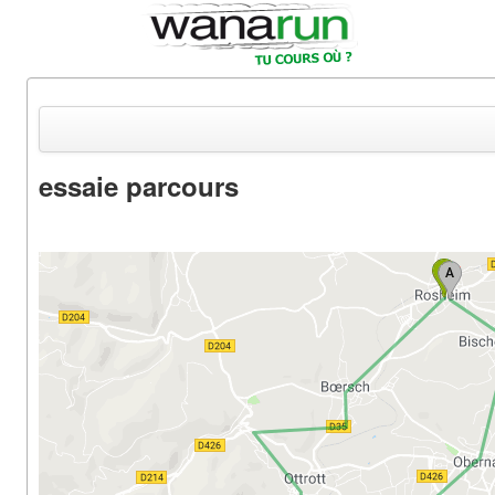
essaie parcours
Actualités
Equipements & Tests
Parcours & Courses
Outils & Réseaux