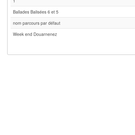
1
Ballades Balisées 6 et 5
nom parcours par défaut
Week end Douarnenez