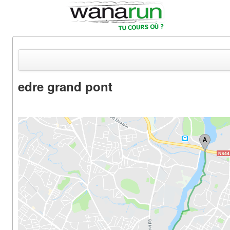
edre grand pont
Actualités
Equipements & Tests
Parcours & Courses
Outils & Réseaux