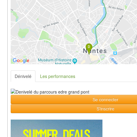
Dénivelé
Les performances
Se connecter
S'inscrire