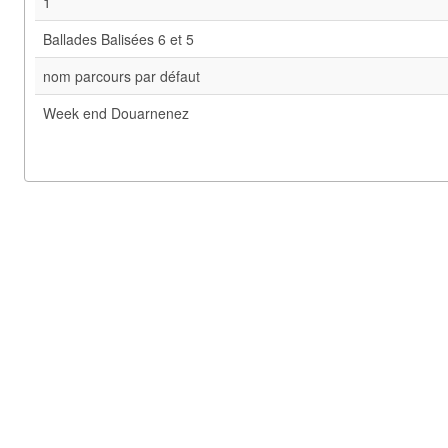
1
Ballades Balisées 6 et 5
nom parcours par défaut
Week end Douarnenez