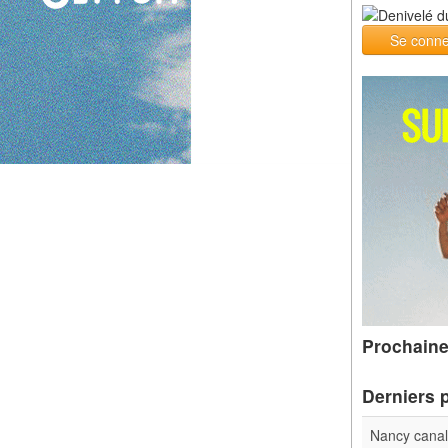
Se conne
Prochaine
Derniers 
Nancy cana