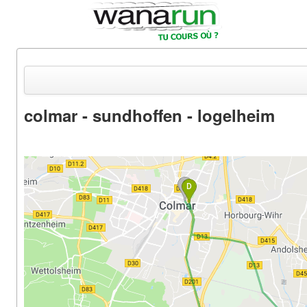
colmar - sundhoffen - logelheim
Actualités
Equipements & Tests
Parcours & Courses
Outils & Réseaux