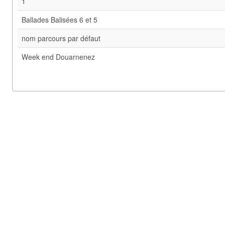
1
Ballades Balisées 6 et 5
nom parcours par défaut
Week end Douarnenez