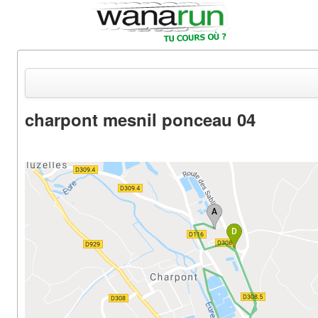
charpont mesnil ponceau 04
Actualités
Equipements & Tests
Parcours & Courses
Outils & Réseaux