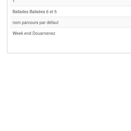
1
Ballades Balisées 6 et 5
nom parcours par défaut
Week end Douarnenez