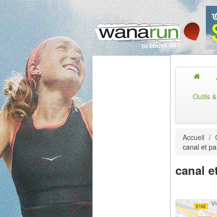
Outils 
Accueil
/
canal et pa
canal e