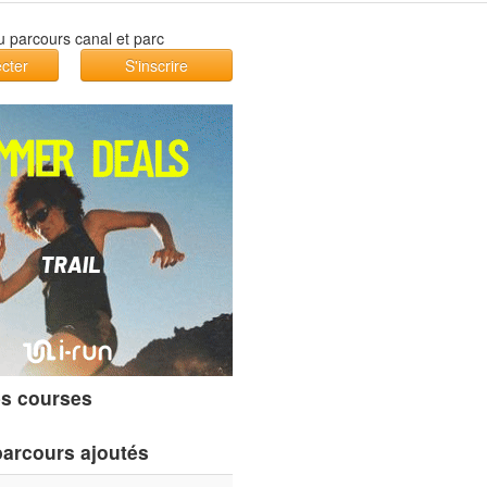
cter
S'inscrire
s courses
parcours ajoutés