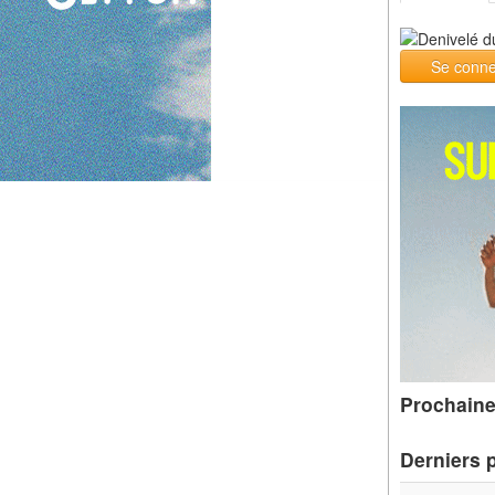
Se conne
Prochaine
Derniers 