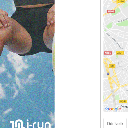
Dénivelé