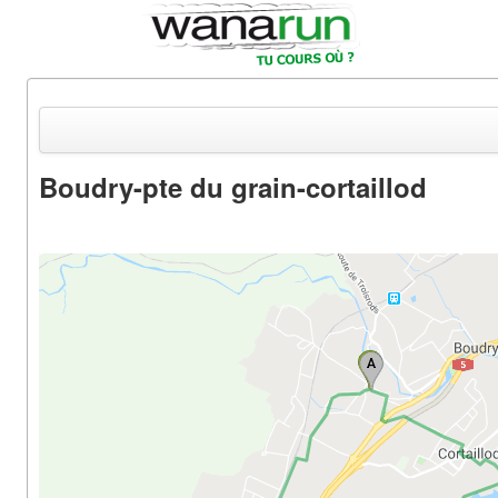
Boudry-pte du grain-cortaillod
Actualités
Equipements & Tests
Parcours & Courses
Outils & Réseaux