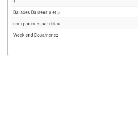
1
Ballades Balisées 6 et 5
nom parcours par défaut
Week end Douarnenez