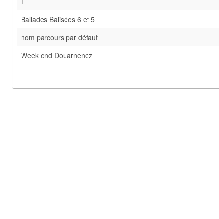
1
Ballades Balisées 6 et 5
nom parcours par défaut
Week end Douarnenez