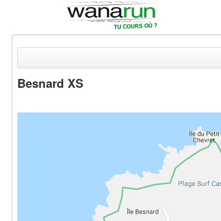
Besnard XS
Actualités
Equipements & Tests
Parcours & Courses
Outils & Réseaux