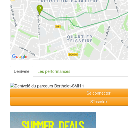
Dénivelé
Les performances
Se connecter
S'inscrire