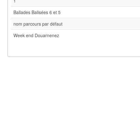
1
Ballades Balisées 6 et 5
nom parcours par défaut
Week end Douarnenez