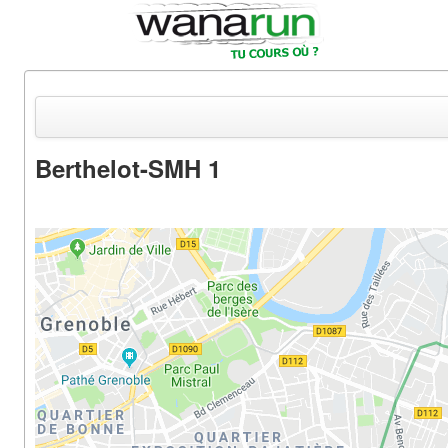
Berthelot-SMH 1
Actualités
Equipements & Tests
Parcours & Courses
Outils & Réseaux