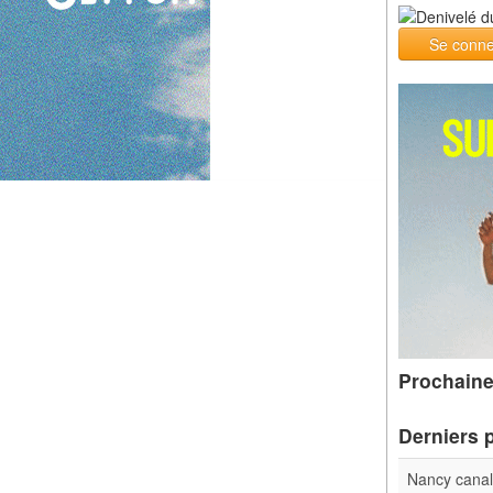
Se conne
Prochaine
Derniers 
Nancy cana