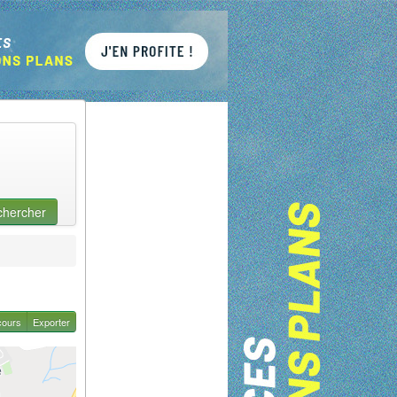
chercher
cours
Exporter