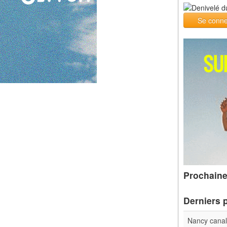
Se conne
Prochaine
Derniers 
Nancy cana