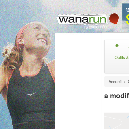
Outils 
Accueil
/
a modif