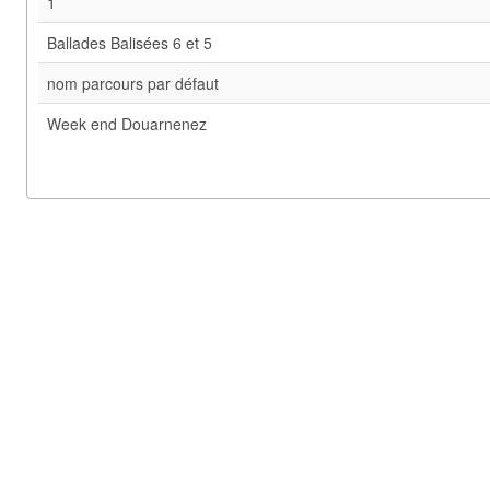
1
Ballades Balisées 6 et 5
nom parcours par défaut
Week end Douarnenez