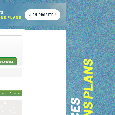
chercher
cours
Exporter