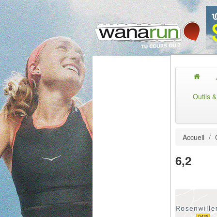
Outils 
Accueil
/
6,2