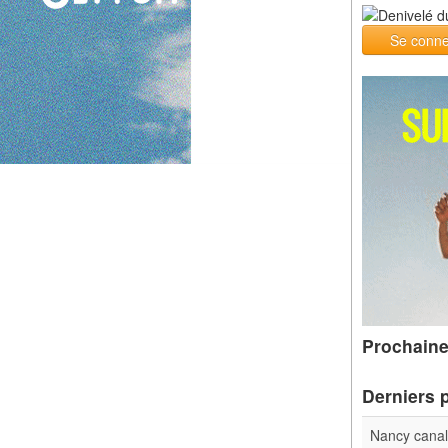
Se conne
Prochaine
Derniers 
Nancy cana