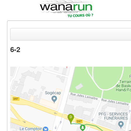
6-2
Actualités
Equipements & Tests
Parcours & Courses
Outils & Réseaux