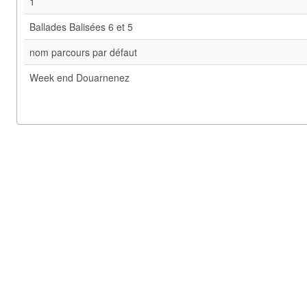
1
Ballades Balisées 6 et 5
nom parcours par défaut
Week end Douarnenez