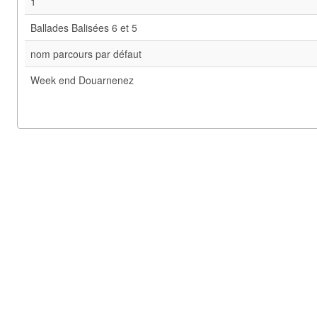
1
Ballades Balisées 6 et 5
nom parcours par défaut
Week end Douarnenez