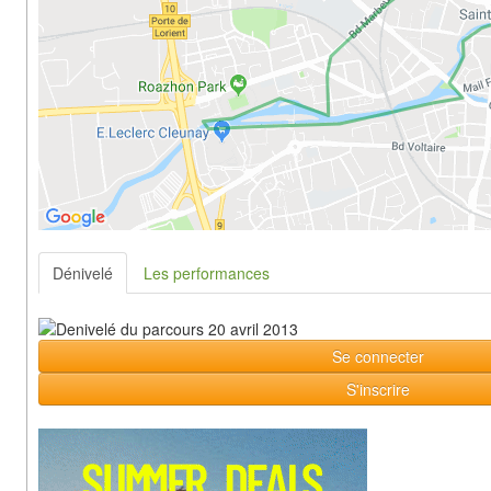
Dénivelé
Les performances
Se connecter
S'inscrire