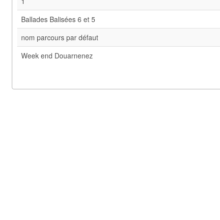
1
Ballades Balisées 6 et 5
nom parcours par défaut
Week end Douarnenez