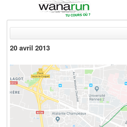
20 avril 2013
Actualités
Equipements & Tests
Parcours & Courses
Outils & Réseaux