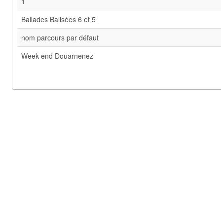
1
Ballades Balisées 6 et 5
nom parcours par défaut
Week end Douarnenez