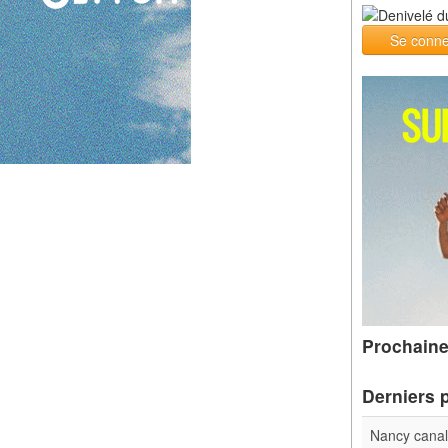
Se conne
Prochaine
Derniers 
Nancy cana