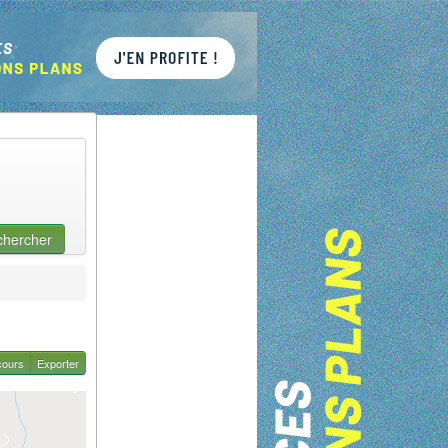
chercher
cours
Exporter