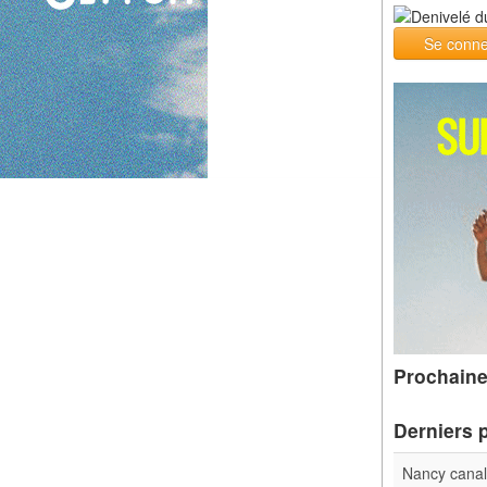
Se conne
Prochaine
Derniers 
Nancy cana