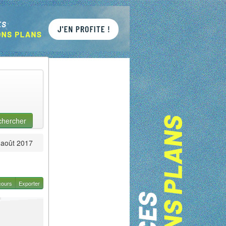
chercher
août 2017
cours
Exporter