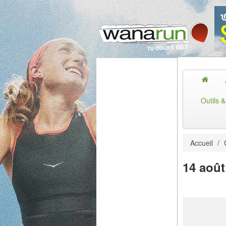
Outils 
Accueil
/
14 août