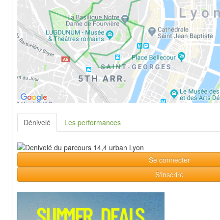
Dénivelé
Les performances
Se connecter
S'inscrire