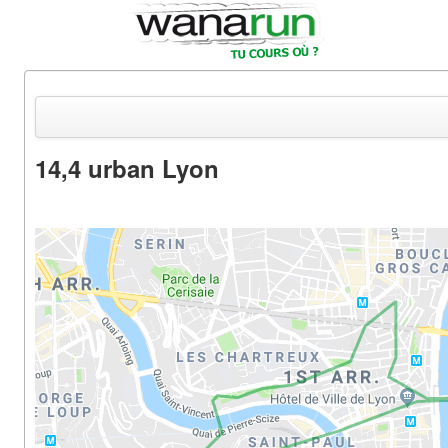
14,4 urban Lyon
Actualités
Equipements & Tests
Parcours & Courses
Outils & Réseaux