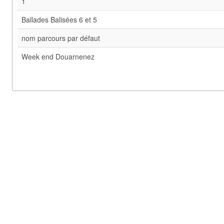
1
Ballades Balisées 6 et 5
nom parcours par défaut
Week end Douarnenez