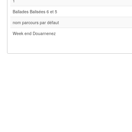
1
Ballades Balisées 6 et 5
nom parcours par défaut
Week end Douarnenez