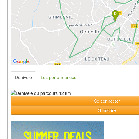
Dénivelé
Les performances
Se connecter
S'inscrire