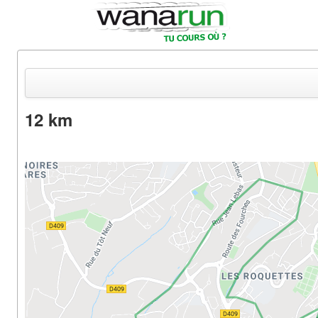
12 km
Actualités
Equipements & Tests
Parcours & Courses
Outils & Réseaux